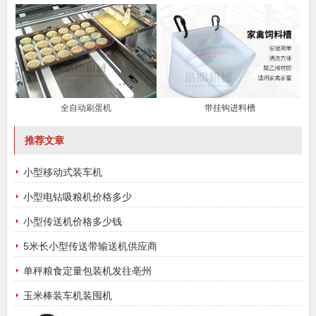
全自动刷蛋机
带挂钩进料槽
推荐文章
小型移动式装车机
小型电钻吸粮机价格多少
小型传送机价格多少钱
5米长小型传送带输送机供应商
单秤粮食定量包装机发往亳州
玉米棒装车机装囤机