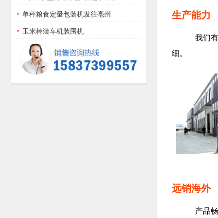
生产能力
单秤粮食定量包装机发往亳州
玉米棒装车机装囤机
我们有
细。
远销海外
产品畅