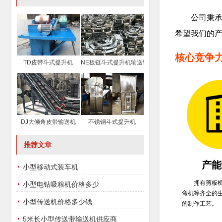
公司秉承
希望我们的
核心竞争
TD皮带斗式提升机
NE板链斗式提升机输送链条
DJ大倾角皮带输送机
不锈钢斗式提升机
推荐文章
产能
小型移动式装车机
拥有剪板
小型电钻吸粮机价格多少
弯机等齐全的
小型传送机价格多少钱
的制作工艺。
5米长小型传送带输送机供应商