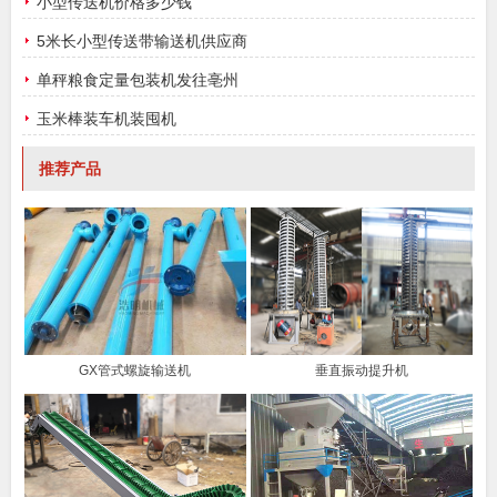
小型传送机价格多少钱
5米长小型传送带输送机供应商
单秤粮食定量包装机发往亳州
玉米棒装车机装囤机
推荐产品
GX管式螺旋输送机
垂直振动提升机